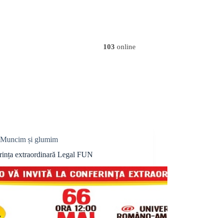
103
online
Muncim și glumim
rința extraordinară Legal FUN