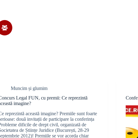
Muncim și glumim
Concurs Legal FUN, cu premii: Ce reprezintă
Confe
această imagine?
Ce reprezintă această imagine? Premiile sunt foarte
serioase: două invitații de participare la conferința
Probleme dificile de drept civil, organizată de
Societatea de Științe Juridice (București, 28-29
septembrie 2012)! Premiile se vor acorda chiar