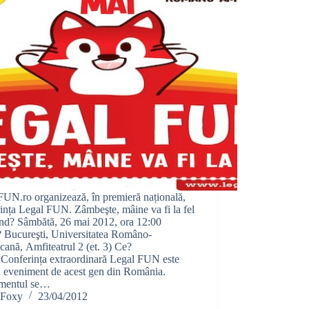
UN.ro organizează, în premieră națională,
ința Legal FUN. Zâmbeşte, mâine va fi la fel
nd? Sâmbătă, 26 mai 2012, ora 12:00
 Bucureşti, Universitatea Româno-
ană, Amfiteatrul 2 (et. 3) Ce?
 Conferința extraordinară Legal FUN este
l eveniment de acest gen din România.
mentul se…
Foxy
23/04/2012