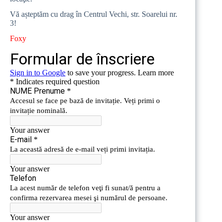
Vă așteptăm cu drag în
Centrul Vechi, str. Soarelui nr.
3
!
Foxy