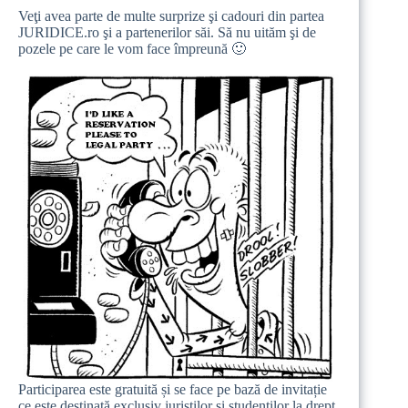
Veţi avea parte de multe surprize şi cadouri din partea
JURIDICE.ro şi a partenerilor săi. Să nu uităm şi de
pozele pe care le vom face împreună 🙂
Participarea este gratuită și se face pe bază de invitație
ce este destinată exclusiv juriștilor și studenților la drept.