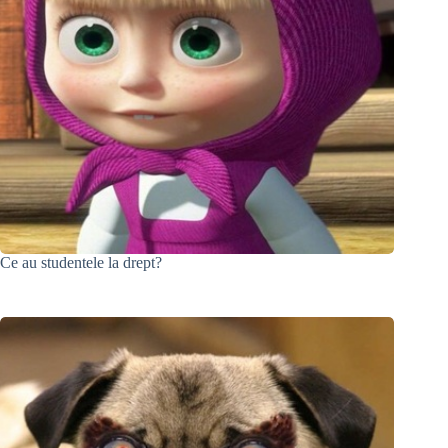
Ce au studentele la drept?