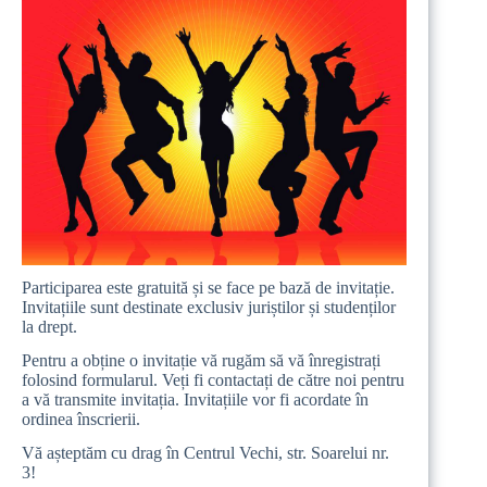
Participarea este gratuită și se face pe bază de invitație.
Invitațiile sunt destinate exclusiv juriștilor și studenților
la drept.
Pentru a obține o invitație vă rugăm să vă înregistrați
folosind formularul. Veți fi contactați de către noi pentru
a vă transmite invitația. Invitațiile vor fi acordate în
ordinea înscrierii.
Vă așteptăm cu drag în
Centrul Vechi, str. Soarelui nr.
3
!