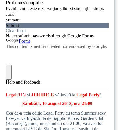
LegalFUN
și
JURIDICE
vă invită la
Legal Party
!
Sâmbătă, 10 august 2013, ora 21:00
Cea de-a treia ediţie Legal Party cu tema Summer sexy
Lawyer va fi găzduită de
Sappho Pub & Garden Club
(București), unde, începând cu ora 21:00, va avea loc
un concert LIVE de Şlagăre Româneşti susţinut de