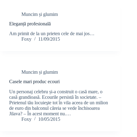
Muncim și glumim
Eleganță profesională
Am primit de la un prieten cele de mai jos…
Foxy
11/09/2015
Muncim și glumim
Casele mari produc ecouri
Un personaj celebru și-a construit o casă mare, o
casă grandioasă. Ecourile persistă în societate. –
Prietenul tău locuieşte tot în vila aceea de un milion
de euro din balconul căreia se vede închisoarea
Jilava? – În acest moment nu.…
Foxy
10/05/2015