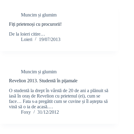
Muncim și glumim
Fiți prietenoși cu procurorii!
De la loieri citire…
Loieri
19/07/2013
Muncim și glumim
Revelion 2013. Studentă în pijamale
O studentă la drept în vârstă de 20 de ani a plănuit să
iasă în oraș de Revelion cu prietenul (ei), cum se
face… Fata s-a pregătit cum se cuvine și îl aștepta să
vină să o ia de acasă.…
Foxy
31/12/2012