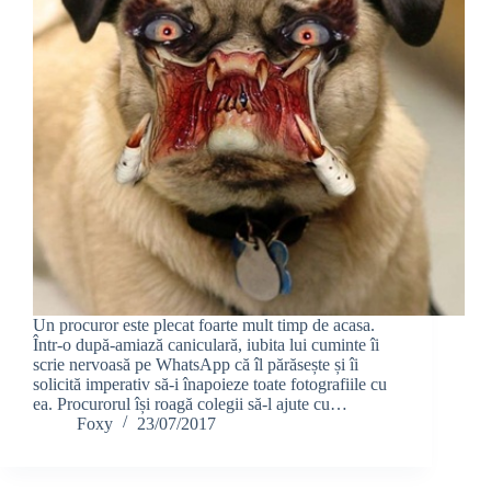
Un procuror este plecat foarte mult timp de acasa.
Într-o după-amiază caniculară, iubita lui cuminte îi
scrie nervoasă pe WhatsApp că îl părăsește și îi
solicită imperativ să-i înapoieze toate fotografiile cu
ea. Procurorul își roagă colegii să-l ajute cu…
Foxy
23/07/2017