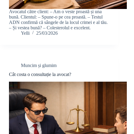
Avocatul către client: – Am o veste proastă și una
bună. Clientul: – Spune-o pe cea proastă. – Testul
ADN confirmă că sângele de la locul crimei e al tău.
– Și vestea bună? – Colesterolul e excelent.
Yelli
25/03/2026
Muncim și glumim
Cât costa o consultație la avocat?