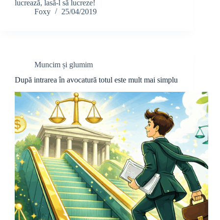
lucrează, lasă-l să lucreze!
Foxy
25/04/2019
Muncim și glumim
După intrarea în avocatură totul este mult mai simplu