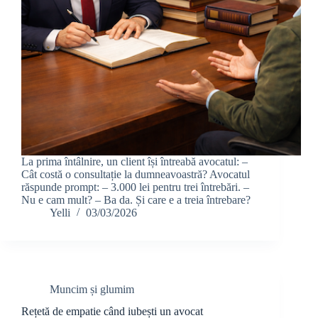
La prima întâlnire, un client își întreabă avocatul: –
Cât costă o consultație la dumneavoastră? Avocatul
răspunde prompt: – 3.000 lei pentru trei întrebări. –
Nu e cam mult? – Ba da. Și care e a treia întrebare?
Yelli
03/03/2026
Muncim și glumim
Rețetă de empatie când iubești un avocat