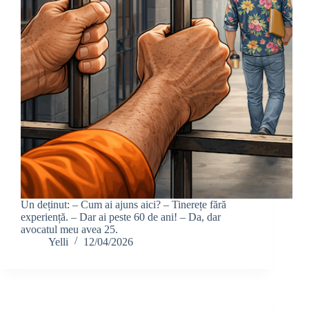
Un deținut: – Cum ai ajuns aici? – Tinerețe fără
experiență. – Dar ai peste 60 de ani! – Da, dar
avocatul meu avea 25.
Yelli
12/04/2026