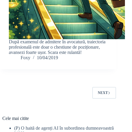
După examenul de admitere în avocatură, traiectoria
profesională este doar o chestiune de poziționare,
avansezi foarte ușor. Scara este rulantă!
Foxy
10/04/2019
NEXT
Cele mai citite
(P) O haită de agenți AI în subordinea dumneavoastră