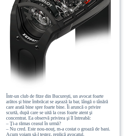
Într-un club de fitze din București, un avocat foarte
arătos şi bine îmbrăcat se aşează la bar, lângă o tânără
care arată bine spre foarte bine. Îi aruncă o privire
scurtă, după care se uită la ceas foarte atent şi
concentrat. Ea observă privirea şi îl întreabă:
– Ţi-a rămas ceasul în urmă?
– Nu cred. Este nou-nouț, m-a costat o groază de bani.
Acum voiam să-l testez, replică avocatul.