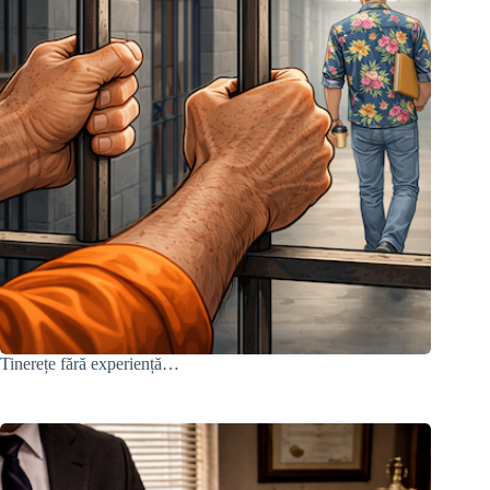
Tinerețe fără experiență…