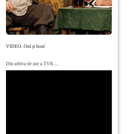
VIDEO. Oul și boul
Din arhiva de aur a TVR…