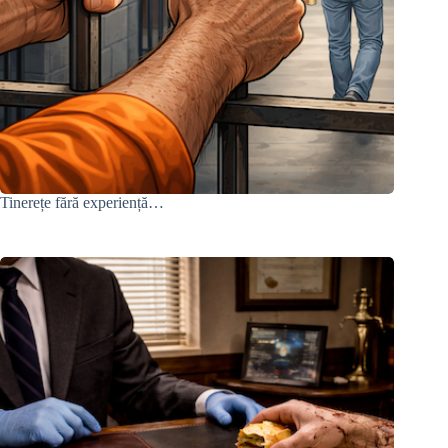
Tinerețe fără experiență…