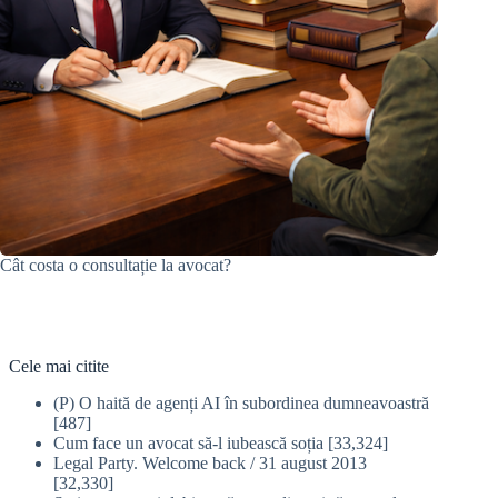
Cât costa o consultație la avocat?
Cele mai citite
(P) O haită de agenți AI în subordinea dumneavoastră
[487]
Cum face un avocat să-l iubească soția
[33,324]
Legal Party. Welcome back / 31 august 2013
[32,330]