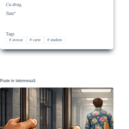
Cu drag,
Tata
“
Tags
#
avocat
#
carte
#
student
Poate te interesează