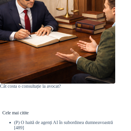
Cât costa o consultație la avocat?
Cele mai citite
(P) O haită de agenți AI în subordinea dumneavoastră
[489]