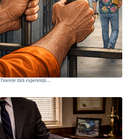
Tinerețe fără experiență…