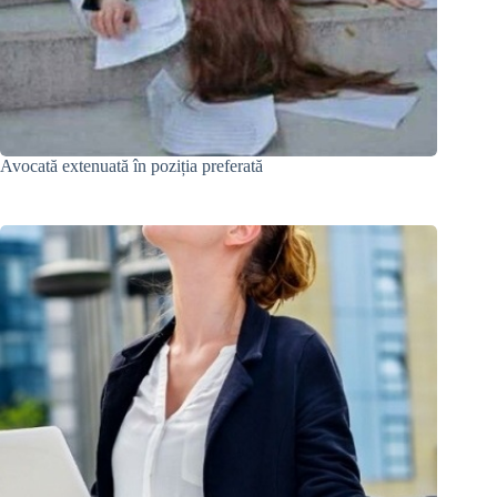
Avocată extenuată în poziția preferată