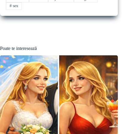
#
sex
Poate te interesează