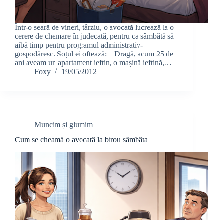
Într-o seară de vineri, târziu, o avocată lucrează la o
cerere de chemare în judecată, pentru ca sâmbătă să
aibă timp pentru programul administrativ-
gospodăresc. Soțul ei oftează: – Dragă, acum 25 de
ani aveam un apartament ieftin, o mașină ieftină,…
Foxy
19/05/2012
Muncim și glumim
Cum se cheamă o avocată la birou sâmbăta