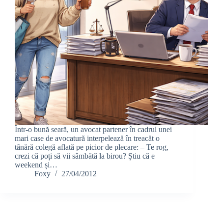
Într-o bună seară, un avocat partener în cadrul unei
mari case de avocatură interpelează în treacăt o
tânără colegă aflată pe picior de plecare: – Te rog,
crezi că poți să vii sâmbătă la birou? Știu că e
weekend și…
Foxy
27/04/2012