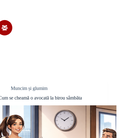
Muncim și glumim
Cum se cheamă o avocată la birou sâmbăta