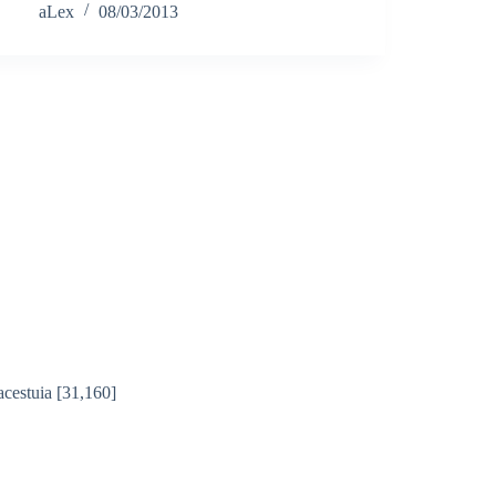
aLex
08/03/2013
acestuia
[31,160]