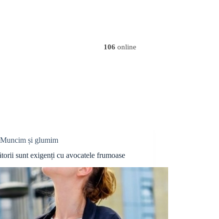
106
online
Muncim și glumim
torii sunt exigenți cu avocatele frumoase