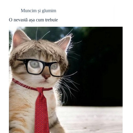
Muncim și glumim
O nevastă așa cum trebuie