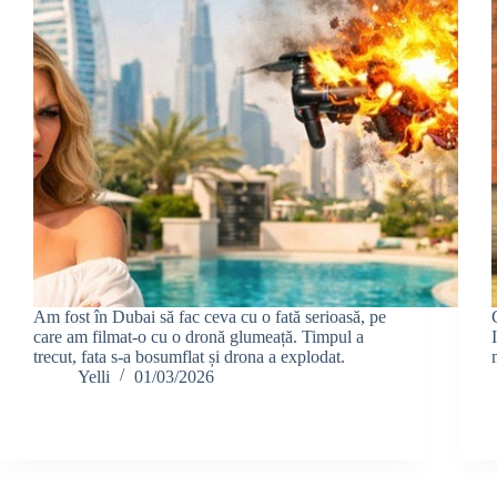
Am fost în Dubai să fac ceva cu o fată serioasă, pe
care am filmat-o cu o dronă glumeață. Timpul a
trecut, fata s-a bosumflat și drona a explodat.
Yelli
01/03/2026