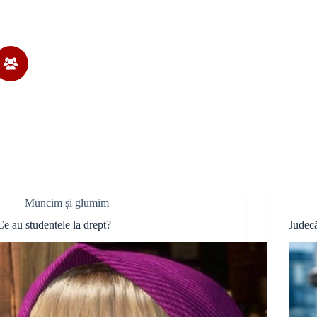
Muncim și glumim
Ce au studentele la drept?
Judecă