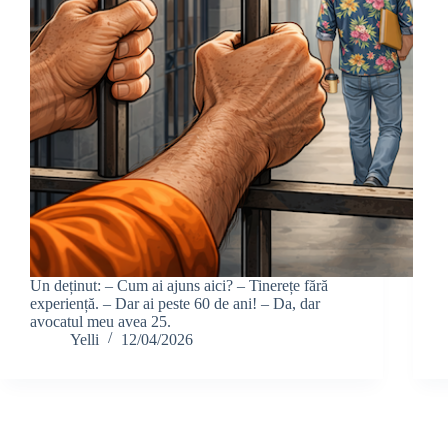
Un deținut: – Cum ai ajuns aici? – Tinerețe fără
experiență. – Dar ai peste 60 de ani! – Da, dar
avocatul meu avea 25.
Yelli
12/04/2026