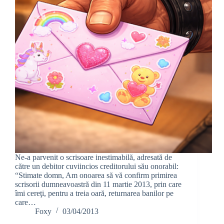
Ne-a parvenit o scrisoare inestimabilă, adresată de
către un debitor cuviincios creditorului său onorabil:
“Stimate domn, Am onoarea să vă confirm primirea
scrisorii dumneavoastră din 11 martie 2013, prin care
îmi cereţi, pentru a treia oară, returnarea banilor pe
care…
Foxy
03/04/2013