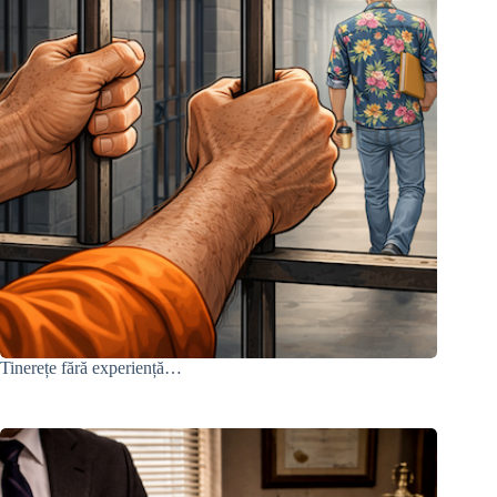
Tinerețe fără experiență…