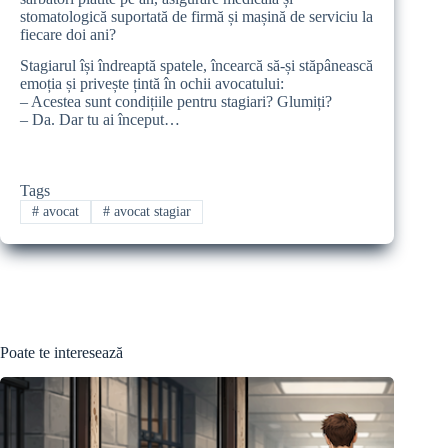
stomatologică suportată de firmă și mașină de serviciu la
fiecare doi ani?
Stagiarul își îndreaptă spatele, încearcă să-și stăpânească
emoția și privește țintă în ochii avocatului:
– Acestea sunt condițiile pentru stagiari? Glumiți?
– Da. Dar tu ai început…
Tags
#
avocat
#
avocat stagiar
Poate te interesează