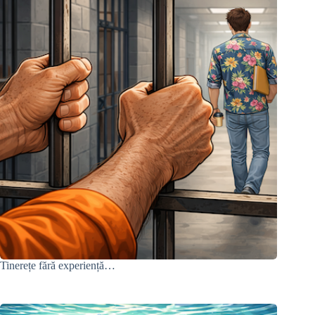
Tinerețe fără experiență…