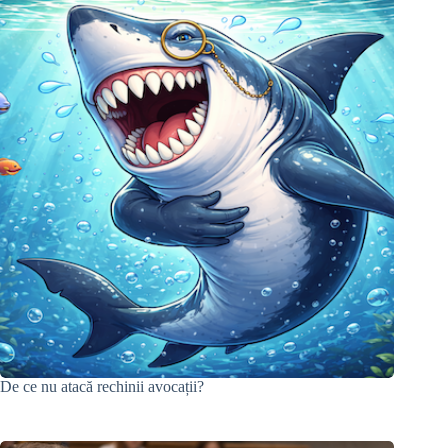
De ce nu atacă rechinii avocații?