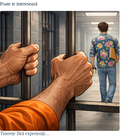
Poate te interesează
Tinerețe fără experiență…