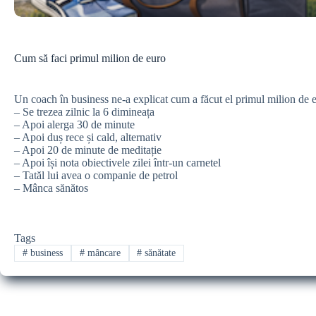
Cum să faci primul milion de euro
Un coach în business ne-a explicat cum a făcut el primul milion de 
– Se trezea zilnic la 6 dimineața
– Apoi alerga 30 de minute
– Apoi duș rece și cald, alternativ
– Apoi 20 de minute de meditație
– Apoi își nota obiectivele zilei într-un carnetel
– Tatăl lui avea o companie de petrol
– Mânca sănătos
Tags
#
business
#
mâncare
#
sănătate