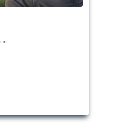
euro: