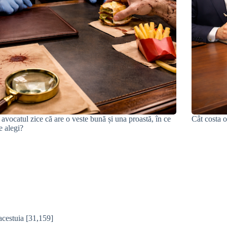
avocatul zice că are o veste bună și una proastă, în ce
Cât costa o
e alegi?
acestuia
[31,159]