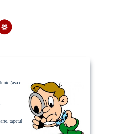
inute (așa e
…
arte, tapetul