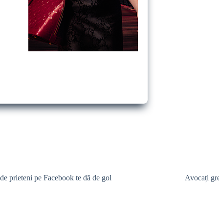
 de prieteni pe Facebook te dă de gol
Avocați gr